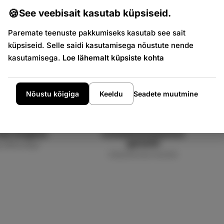
See veebisait kasutab küpsiseid.
Paremate teenuste pakkumiseks kasutab see sait
küpsiseid. Selle saidi kasutamisega nõustute nende
kasutamisega.
Loe lähemalt küpsiste kohta
Nõustu kõigiga
Keeldu
Seadete muutmine
ta kingitus
Kohaletoimetamise
garantii
a tellimusega
kahjustamata kaubale