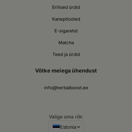
Erilised ürdid
Kanepitooted
E-sigaretid
Matcha
Teed ja ürdid
Võtke meiega ühendust
info@herbalboost.ee
Valige oma riik:
Estonia